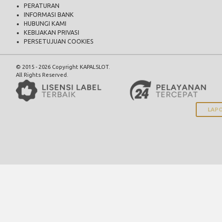
PERATURAN
INFORMASI BANK
HUBUNGI KAMI
KEBIJAKAN PRIVASI
PERSETUJUAN COOKIES
© 2015 - 2026 Copyright KAPALSLOT.
All Rights Reserved.
LAPO