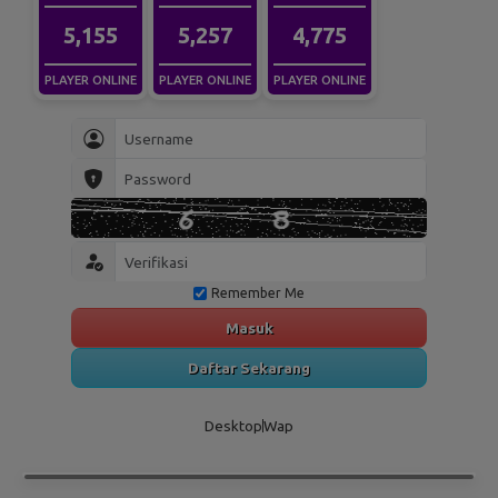
5,155
5,257
4,775
PLAYER ONLINE
PLAYER ONLINE
PLAYER ONLINE
Remember Me
Masuk
Daftar Sekarang
Desktop
Wap