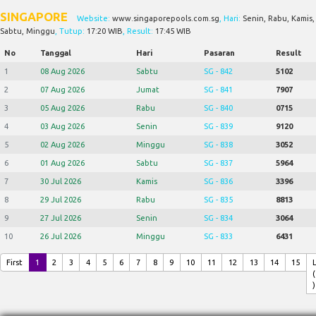
SINGAPORE
Website:
www.singaporepools.com.sg
, Hari:
Senin, Rabu, Kamis,
Sabtu, Minggu
, Tutup:
17:20 WIB
, Result:
17:45 WIB
No
Tanggal
Hari
Pasaran
Result
1
08 Aug 2026
Sabtu
SG - 842
5102
2
07 Aug 2026
Jumat
SG - 841
7907
3
05 Aug 2026
Rabu
SG - 840
0715
4
03 Aug 2026
Senin
SG - 839
9120
5
02 Aug 2026
Minggu
SG - 838
3052
6
01 Aug 2026
Sabtu
SG - 837
5964
7
30 Jul 2026
Kamis
SG - 836
3396
8
29 Jul 2026
Rabu
SG - 835
8813
9
27 Jul 2026
Senin
SG - 834
3064
10
26 Jul 2026
Minggu
SG - 833
6431
First
1
2
3
4
5
6
7
8
9
10
11
12
13
14
15
(
)