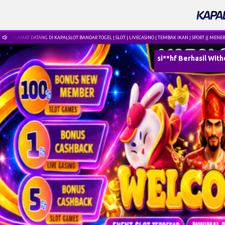
SELAMAT DATANG DI KAPALSLOT BANDAR TOGEL | SLOT | LIVECASINO | TEMBAK IKAN | SPORT || MENE