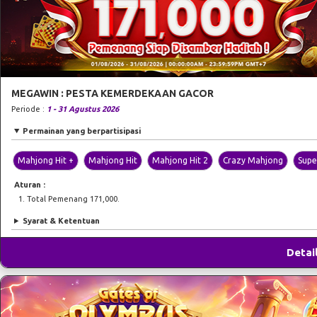
MEGAWIN : PESTA KEMERDEKAAN GACOR
Periode :
1 - 31 Agustus 2026
Permainan yang berpartisipasi
Mahjong Hit +
Mahjong Hit
Mahjong Hit 2
Crazy Mahjong
Supe
Aturan :
Total Pemenang 171,000.
Syarat & Ketentuan
Detai