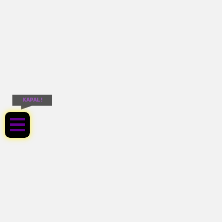
KAPAL!