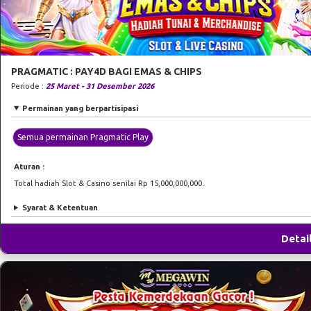
PRAGMATIC : PAY4D BAGI EMAS & CHIPS
Periode :
25 Maret - 31 Desember 2026
Permainan yang berpartisipasi
Semua permainan Pragmatic Play
Aturan :
Total hadiah Slot & Casino senilai Rp 15,000,000,000.
Syarat & Ketentuan
Detai