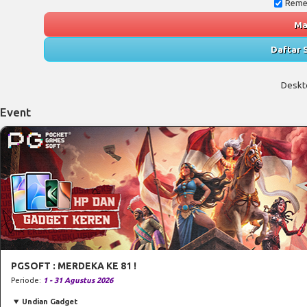
Reme
Ma
Daftar 
Deskt
Event
PGSOFT : MERDEKA KE 81 !
Periode:
1 - 31 Agustus 2026
Undian Gadget